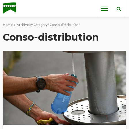
Home
Archive by Category "Conso-distribution"
Conso-distribution