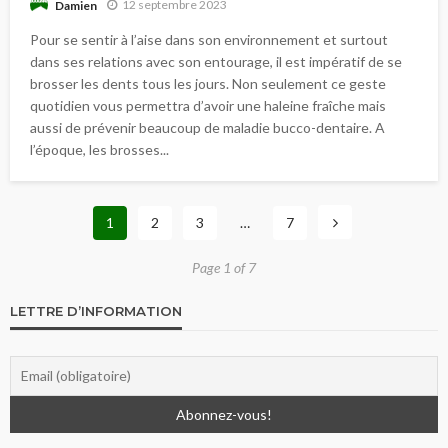
12 septembre 2023
Damien
Pour se sentir à l’aise dans son environnement et surtout
dans ses relations avec son entourage, il est impératif de se
brosser les dents tous les jours. Non seulement ce geste
quotidien vous permettra d’avoir une haleine fraîche mais
aussi de prévenir beaucoup de maladie bucco-dentaire. A
l’époque, les brosses...
1
2
3
…
7
Page 1 of 7
LETTRE D’INFORMATION