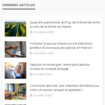
DERNIERS ARTICLES
Quand le patrimoine du Puy-de-Dôme fait écho
à celui de la Seine-et-Marne
29 octobre 2025
Fontaine à eau sur réseau ou à bonbonnes :
profitez d’une eau pure partout en France !
16 octobre 2025
Vapoter en Auvergne : entre précautions
locales et conseils d’usage
8 octobre 2025
Comment décorer une chambre d’enfant pour
créer un univers unique et apaisant ?
7 octobre 2025