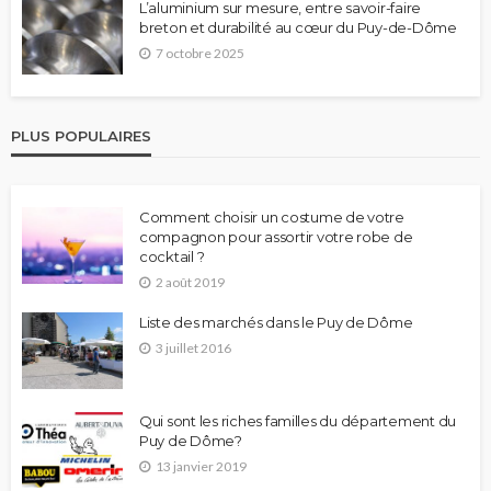
L’aluminium sur mesure, entre savoir-faire
breton et durabilité au cœur du Puy-de-Dôme
7 octobre 2025
PLUS POPULAIRES
Comment choisir un costume de votre
compagnon pour assortir votre robe de
cocktail ?
2 août 2019
Liste des marchés dans le Puy de Dôme
3 juillet 2016
Qui sont les riches familles du département du
Puy de Dôme?
13 janvier 2019