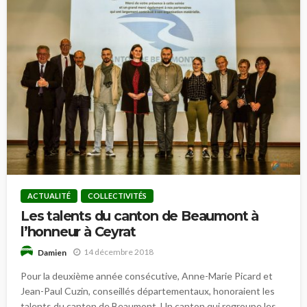
ACTUALITÉ
COLLECTIVITÉS
Les talents du canton de Beaumont à
l’honneur à Ceyrat
14 décembre 2018
Damien
Pour la deuxième année consécutive, Anne-Marie Picard et
Jean-Paul Cuzin, conseillés départementaux, honoraient les
talents du canton de Beaumont. Un canton qui regroupe les