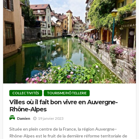
COLLECTIVITÉS
TOURISME/HÔTELLERIE
Villes où il fait bon vivre en Auvergne-
Rhône-Alpes
19 janvier 2023
Damien
Située en plein centre de la France, la région Auvergne–
Rhône-Alpes est le fruit de la dernière réforme territoriale de