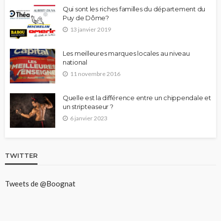
Qui sont les riches familles du département du
Puy de Dôme?
13 janvier 2019
Les meilleures marques locales au niveau
national
11 novembre 2016
Quelle est la différence entre un chippendale et
un stripteaseur ?
6 janvier 2023
TWITTER
Tweets de @Boognat