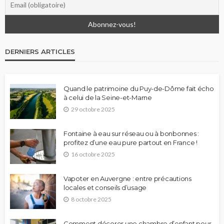
DERNIERS ARTICLES
Quand le patrimoine du Puy-de-Dôme fait écho
à celui de la Seine-et-Marne
29 octobre 2025
Fontaine à eau sur réseau ou à bonbonnes :
profitez d’une eau pure partout en France !
16 octobre 2025
Vapoter en Auvergne : entre précautions
locales et conseils d’usage
8 octobre 2025
Comment décorer une chambre d’enfant pour