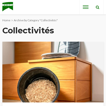
Home
Archive by Category "Collectivités"
Collectivités