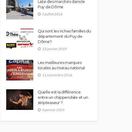
Liste des marchés dans le
Puy de Dôme
3 juillet 2016
Qui sont les riches familles du
département du Puy de
Dôme?
13 janvier 2019
Les meilleures marques
locales au niveau national
11 novembre 2016
Quelle est la différence
entre un chippendale et un
stripteaseur ?
6 janvier 2023