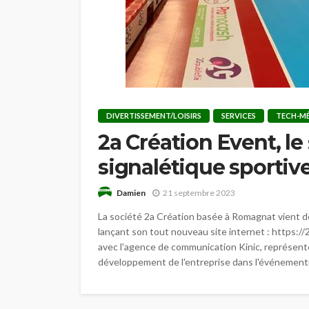
DIVERTISSEMENT/LOISIRS
SERVICES
TECH-M
2a Création Event, le 
signalétique sportiv
Damien
21 septembre 2023
La société 2a Création basée à Romagnat vient 
lançant son tout nouveau site internet : https://2
avec l'agence de communication Kinic, représente
développement de l'entreprise dans l'événementie