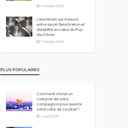
7 octobre 2025
L’aluminium sur mesure,
entre savoir-faire breton et
durabilité au cœur du Puy-
de-Dôme
7 octobre 2025
PLUS POPULAIRES
Comment choisir un
costume de votre
compagnon pour assortir
votre robe de cocktail ?
2 août 2019