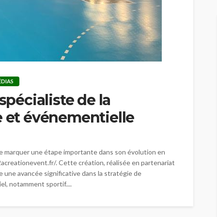
ÉDIAS
spécialiste de la
e et événementielle
de marquer une étape importante dans son évolution en
acreationevent.fr/. Cette création, réalisée en partenariat
 une avancée significative dans la stratégie de
l, notamment sportif....