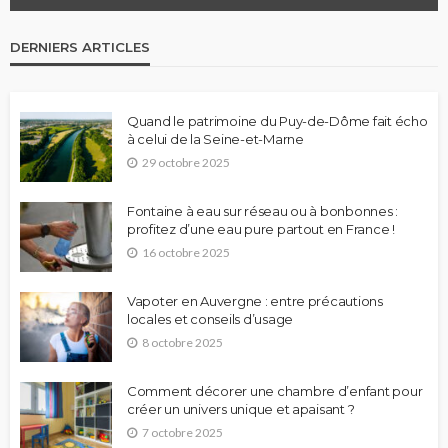
DERNIERS ARTICLES
Quand le patrimoine du Puy-de-Dôme fait écho
à celui de la Seine-et-Marne
29 octobre 2025
Fontaine à eau sur réseau ou à bonbonnes :
profitez d’une eau pure partout en France !
16 octobre 2025
Vapoter en Auvergne : entre précautions
locales et conseils d’usage
8 octobre 2025
Comment décorer une chambre d’enfant pour
créer un univers unique et apaisant ?
7 octobre 2025