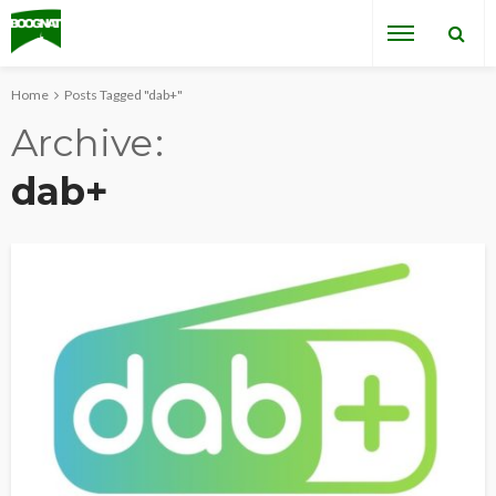
Home
Posts Tagged "dab+"
Archive
dab+