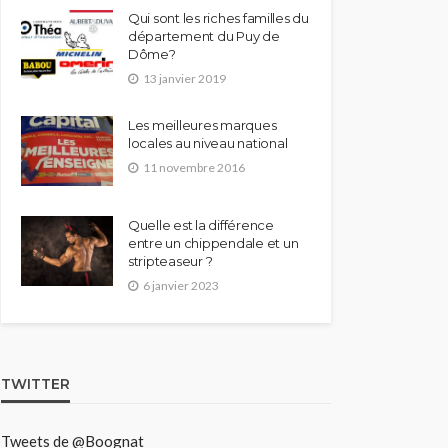
Qui sont les riches familles du
département du Puy de
Dôme?
13 janvier 2019
Les meilleures marques
locales au niveau national
11 novembre 2016
Quelle est la différence
entre un chippendale et un
stripteaseur ?
6 janvier 2023
TWITTER
Tweets de @Boognat