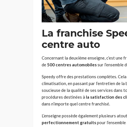
La franchise Spe
centre auto
Concernant la deuxième enseigne, c’est une fr
de
500 centres automobiles
sur l’ensemble d
Speedy offre des prestations complètes. Cela v
climatisation, en passant par l’entretien de la
soucieuse de la qualité de ses services dans to
procédures destinées à
la satisfaction des c
dans n’importe quel centre franchisé.
L’enseigne possède également plusieurs atouts 
perfectionnement gratuits
pour l’ensemble 