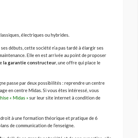
lassiques, électriques ou hybrides.
ses débuts, cette société n’a pas tardé à élargir ses
aintenance. Elle en est arrivée au point de proposer
de
la garantie constructeur
, une offre qui place le
igne passe par deux possibilités : reprendre un centre
age en centre Midas. Si vous êtes intéressé, vous
hise « Midas »
sur leur site internet à condition de
 droit à une formation théorique et pratique de 6
plans de communication de l’enseigne.