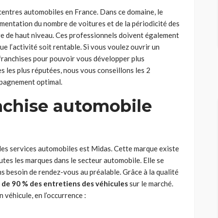
entres automobiles en France. Dans ce domaine, le
gmentation du nombre de voitures et de la périodicité des
tre de haut niveau. Ces professionnels doivent également
e l’activité soit rentable. Si vous voulez ouvrir un
franchises pour pouvoir vous développer plus
s les plus réputées, nous vous conseillons les 2
mpagnement optimal.
anchise automobile
 les services automobiles est Midas. Cette marque existe
utes les marques dans le secteur automobile. Elle se
ns besoin de rendez-vous au préalable. Grâce à la qualité
 de 90 % des entretiens des véhicules
sur le marché.
n véhicule, en l’occurrence :