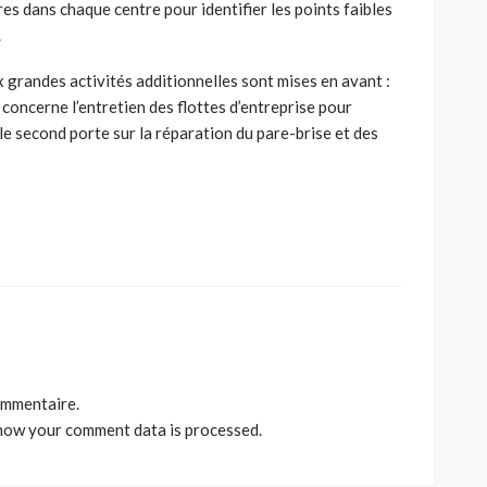
res dans chaque centre pour identifier les points faibles
.
 grandes activités additionnelles sont mises en avant :
 concerne l’entretien des flottes d’entreprise pour
e le second porte sur la réparation du pare-brise et des
ommentaire.
how your comment data is processed
.