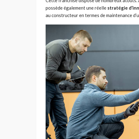
Cette franchise dispose de nombreux atouts. A
possède également une réelle
stratégie d’in
au constructeur en termes de maintenance d’u