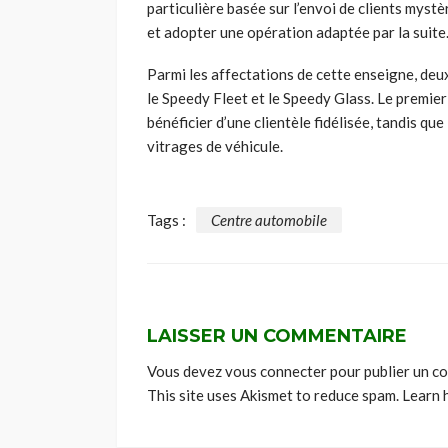
particulière basée sur l’envoi de clients mystè
et adopter une opération adaptée par la suite
Parmi les affectations de cette enseigne, deux
le Speedy Fleet et le Speedy Glass. Le premier
bénéficier d’une clientèle fidélisée, tandis qu
vitrages de véhicule.
Tags :
Centre automobile
LAISSER UN COMMENTAIRE
Vous devez
vous connecter
pour publier un c
This site uses Akismet to reduce spam.
Learn 