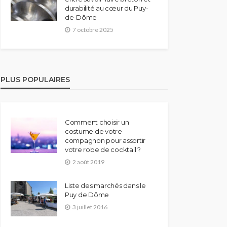
durabilité au cœur du Puy-
de-Dôme
7 octobre 2025
PLUS POPULAIRES
Comment choisir un
costume de votre
compagnon pour assortir
votre robe de cocktail ?
2 août 2019
Liste des marchés dans le
Puy de Dôme
3 juillet 2016