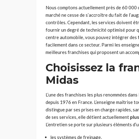
Nous comptons actuellement près de 60 000 c
marché ne cesse de s’accroître du fait de l’au
contrôles. Cependant, les services doivent ê
fournir un degré de technicité optimisé pour qu
centre automobile, vous pouvez intégrer des 
facilement dans ce secteur. Parmi les enseigne
meilleures franchises qui proposent un acco
Choisissez la fr
Midas
L’une des franchises les plus renommées dans
depuis 1976 en France. L’enseigne maîtrise to
distingue par ses prises en charge rapides, sa
de ses services, elle détient actuellement
plus
L’entretien se porte sur plusieurs éléments d’u
les systèmes de freinage,