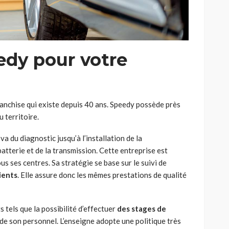
edy pour votre
anchise qui existe depuis 40 ans. Speedy possède près
u territoire.
a du diagnostic jusqu’à l’installation de la
 batterie et de la transmission. Cette entreprise est
us ses centres. Sa stratégie se base sur le suivi de
lients
. Elle assure donc les mêmes prestations de qualité
tels que la possibilité d’effectuer
des stages de
de son personnel. L’enseigne adopte une politique très