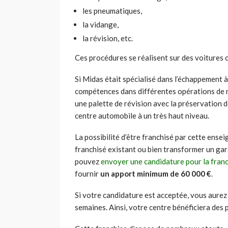
les pneumatiques,
la vidange,
la révision, etc.
Ces procédures se réalisent sur des voitures c
Si Midas était spécialisé dans l’échappement à 
compétences dans différentes opérations de m
une palette de révision avec la préservation 
centre automobile à un très haut niveau.
La possibilité d’être franchisé par cette ense
franchisé existant ou bien transformer un gar
pouvez
envoyer une candidature pour la franc
fournir
un apport minimum de 60 000 €
.
Si votre candidature est acceptée, vous aurez
semaines. Ainsi, votre centre bénéficiera des 