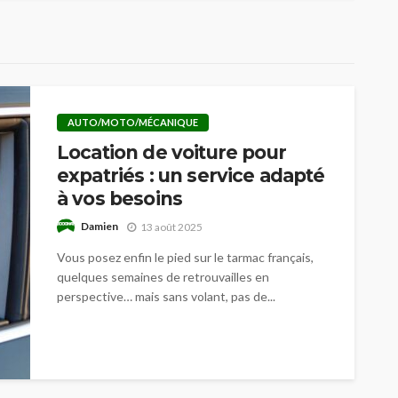
AUTO/MOTO/MÉCANIQUE
Location de voiture pour
expatriés : un service adapté
à vos besoins
Damien
13 août 2025
Vous posez enfin le pied sur le tarmac français,
quelques semaines de retrouvailles en
perspective… mais sans volant, pas de...