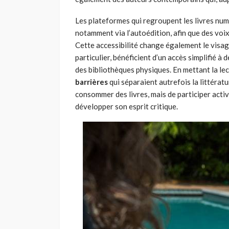
Les plateformes qui regroupent les livres num
notamment via l’autoédition, afin que des voi
Cette accessibilité change également le visag
particulier, bénéficient d’un accès simplifié 
des bibliothèques physiques. En mettant la lec
barrières
qui séparaient autrefois la littératur
consommer des livres, mais de participer act
développer son esprit critique.