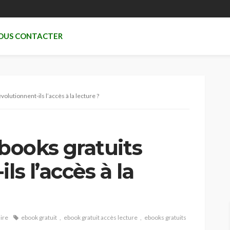
OUS CONTACTER
lutionnent-ils l’accès à la lecture ?
ooks gratuits
ls l’accès à la
ire
ebook gratuit
ebook gratuit accès lecture
ebooks gratuits