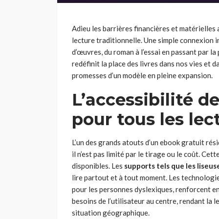
Adieu les barrières financières et matérielles
lecture traditionnelle. Une simple connexion i
d’œuvres, du roman à l’essai en passant par la
redéfinit la place des livres dans nos vies et d
promesses d’un modèle en pleine expansion.
L’accessibilité d
pour tous les lec
L’un des grands atouts d’un ebook gratuit rési
il n’est pas limité par le tirage ou le coût. Cet
disponibles. Les
supports tels que les liseus
lire partout et à tout moment. Les technologie
pour les personnes dyslexiques, renforcent en
besoins de l’utilisateur au centre, rendant la 
situation géographique.