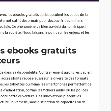
 avec les ebooks gratuits qui bousculent les codes de la
nternet suffit désormais pour découvrir des milliers
 poésie. Ce phénomène va bien au-delà du numérique. Il
ans la société. Nous faisons le point sur les enjeux et les
es ebooks gratuits
teurs
de dans sa disponibilité. Contrairement aux livres papier,
te accessibilité repose aussi sur la diversité des formats
es
, les tablettes ou même les smartphones permettent de
s d’adaptation, comme les fichiers audio ou les polices
core cette ouverture. Ces innovations placent les
lecture universelle, sans distinction de capacités ou de