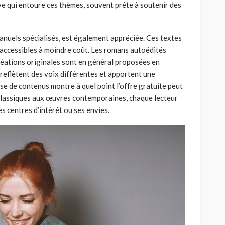
e qui entoure ces thèmes, souvent prête à soutenir des
manuels spécialisés, est également appréciée. Ces textes
 accessibles à moindre coût. Les romans autoédités
éations originales sont en général proposées en
 reflètent des voix différentes et apportent une
sse de contenus montre à quel point l’offre gratuite peut
 classiques aux œuvres contemporaines, chaque lecteur
s centres d’intérêt ou ses envies.