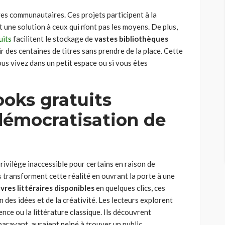
ives communautaires. Ces projets participent à la
t une solution à ceux qui n’ont pas les moyens. De plus,
uits
facilitent le stockage de
vastes bibliothèques
ir des centaines de titres sans prendre de la place. Cette
us vivez dans un petit espace ou si vous êtes
oks gratuits
 démocratisation de
ivilège inaccessible pour certains en raison de
 transforment cette réalité en ouvrant la porte à une
uvres littéraires disponibles
en quelques clics, ces
 des idées et de la créativité. Les lecteurs explorent
ence ou la littérature classique. Ils découvrent
ravant, auraient peiné à trouver un public.