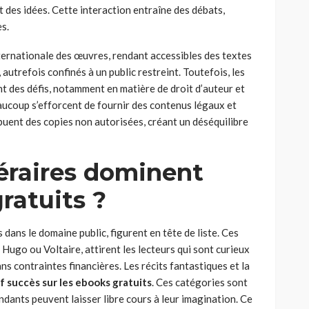
 des idées. Cette interaction entraîne des débats,
es.
ternationale des œuvres, rendant accessibles des textes
 autrefois confinés à un public restreint. Toutefois, les
t des défis, notamment en matière de droit d’auteur et
beaucoup s’efforcent de fournir des contenus légaux et
ibuent des copies non autorisées, créant un déséquilibre
téraires dominent
gratuits ?
 dans le domaine public, figurent en tête de liste. Ces
Hugo ou Voltaire, attirent les lecteurs qui sont curieux
ns contraintes financières. Les récits fantastiques et la
if succès sur les ebooks gratuits
. Ces catégories sont
dants peuvent laisser libre cours à leur imagination. Ce