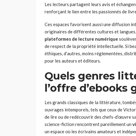
Les lecteurs partagent leurs avis et échangent
renforçant le lien entre les passionnés de livr
Ces espaces favorisent aussi une diffusion in
originaires de différentes cultures et langues,
plateformes de lecture numérique
soulèven
de respect de la propriété intellectuelle. Si 
éthiques, d’autres, moins réglementées, distr
pour les auteurs et éditeurs.
Quels genres lit
l’offre d’ebooks 
Les grands classiques de la littérature, tombés
ouvrages intemporels, tels que ceux de Victor 
de lire ou de redécouvrir des chefs-d’œuvre sa
science-fiction rencontrent pareillement un
v
un espace où les écrivains amateurs et indépen