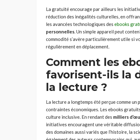
La gratuité encourage par ailleurs les initiat
réduction des inégalités culturelles, en offran
les avancées technologiques des
ebooks grat
personnelles
. Un simple appareil peut conten
commodité s’avère particulièrement utile si vo
régulièrement en déplacement.
Comment les ebo
favorisent-ils la
la lecture ?
La lecture a longtemps été perçue comme un pr
contraintes économiques. Les ebooks gratuits
culture inclusive. En rendant des
milliers d’œ
initiatives encouragent une véritable diffusion
des domaines aussi variés que l’histoire, la sci
également des auteurs contemporains qui, aupa