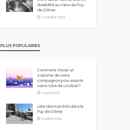
durabilité au cœur du Puy-
de-Dôme
7 octobre 2025
PLUS POPULAIRES
Comment choisir un
costume de votre
compagnon pour assortir
votre robe de cocktail ?
2 août 2019
Liste des marchés dans le
Puy de Dôme
3 juillet 2016