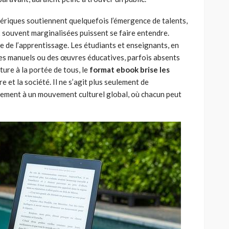
ériques soutiennent quelquefois l’émergence de talents,
x souvent marginalisées puissent se faire entendre.
e de l’apprentissage. Les étudiants et enseignants, en
à des manuels ou des œuvres éducatives, parfois absents
ture à la portée de tous, le
format ebook brise les
e et la société. Il ne s’agit plus seulement de
ivement à un mouvement culturel global, où chacun peut