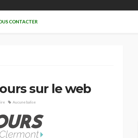
OUS CONTACTER
ours sur le web
ire
Aucune balise