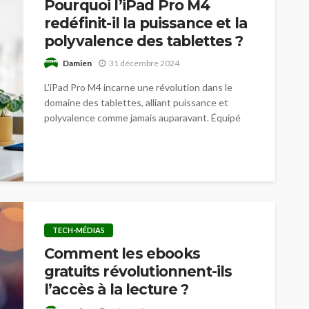
Pourquoi l’iPad Pro M4
redéfinit-il la puissance et la
polyvalence des tablettes ?
Damien
31 décembre 2024
L'iPad Pro M4 incarne une révolution dans le
domaine des tablettes, alliant puissance et
polyvalence comme jamais auparavant. Équipé
de...
TECH-MÉDIAS
Comment les ebooks
gratuits révolutionnent-ils
l’accès à la lecture ?