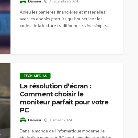
Damien
3 décembre 2024
Adieu les barrières financières et matérielles
avec les ebooks gratuits qui bousculent les
codes de la lecture traditionnelle. Une simple...
TECH-MÉDIAS
La résolution d’écran :
Comment choisir le
moniteur parfait pour votre
PC
Damien
8 janvier 2024
Dans le monde de l'informatique moderne, le
choix d'un moniteur PC peut sembler une tâche