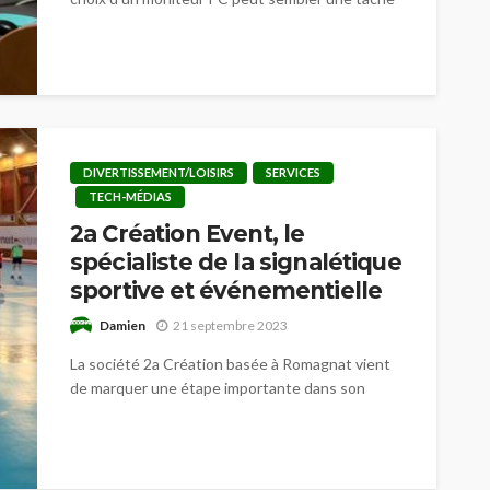
ardue. Avec l'essor du travail...
DIVERTISSEMENT/LOISIRS
SERVICES
TECH-MÉDIAS
2a Création Event, le
spécialiste de la signalétique
sportive et événementielle
Damien
21 septembre 2023
La société 2a Création basée à Romagnat vient
de marquer une étape importante dans son
évolution en lançant son tout...