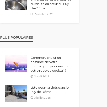
durabilité au cœur du Puy-
de-Dôme
7 octobre 2025
PLUS POPULAIRES
Comment choisir un
costume de votre
compagnon pour assortir
votre robe de cocktail ?
2 août 2019
Liste des marchés dans le
Puy de Dôme
3 juillet 2016