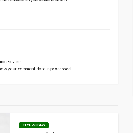
ommentaire.
how your comment data is processed
.
TECH-MÉDIAS