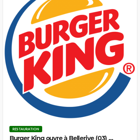
RESTAURATION
Burger King ouvre à Bellerive (03) …