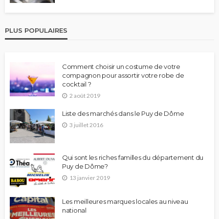
PLUS POPULAIRES
Comment choisir un costume de votre
compagnon pour assortir votre robe de
cocktail ?
2 août 2019
Liste des marchés dans le Puy de Dôme
3 juillet 2016
Qui sont les riches familles du département du
Puy de Dôme?
13 janvier 2019
Les meilleures marques locales au niveau
national