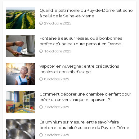
Quand le patrimoine du Puy-de-Dôme fait écho
à celui de la Seine-et-Marne
29 octobre 2025
Fontaine à eau sur réseau ou à bonbonnes :
profitez d’une eau pure partout en France !
16 octobre 2025
Vapoter en Auvergne : entre précautions
locales et conseils d’usage
8 octobre 2025
Comment décorer une chambre d’enfant pour
créer un univers unique et apaisant ?
7 octobre 2025
L’aluminium sur mesure, entre savoir-faire
breton et durabilité au cœur du Puy-de-Dôme
7 octobre 2025