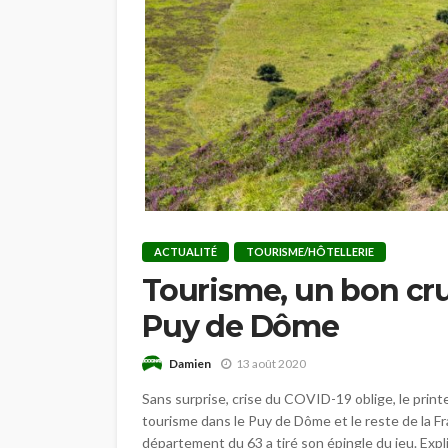
ACTUALITÉ
TOURISME/HÔTELLERIE
Tourisme, un bon cru 
Puy de Dôme
Damien
13 août 2020
Sans surprise, crise du COVID-19 oblige, le prin
tourisme dans le Puy de Dôme et le reste de la Fr
département du 63 a tiré son épingle du jeu. Expli