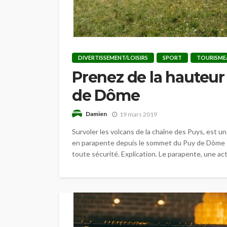
DIVERTISSEMENT/LOISIRS
SPORT
TOURISME
Prenez de la hauteur
de Dôme
Damien
19 mars 2019
Survoler les volcans de la chaîne des Puys, est un
en parapente depuis le sommet du Puy de Dôme es
toute sécurité. Explication. Le parapente, une acti