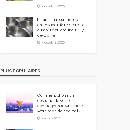
7 octobre 2025
L’aluminium sur mesure,
entre savoir-faire breton et
durabilité au cœur du Puy-
de-Dôme
7 octobre 2025
PLUS POPULAIRES
Comment choisir un
costume de votre
compagnon pour assortir
votre robe de cocktail ?
2 août 2019