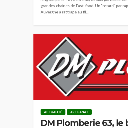
grandes chaines de Fast-food. Un "retard" par rapp
Auvergne a rattrapé au fil...
ACTUALITÉ
ARTISANAT
DM Plomberie 63, le 