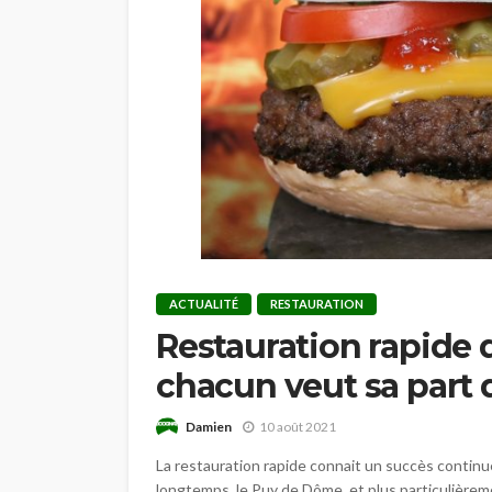
ACTUALITÉ
RESTAURATION
Restauration rapide 
chacun veut sa part
Damien
10 août 2021
La restauration rapide connait un succès contin
longtemps, le Puy de Dôme, et plus particulièreme