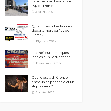
Liste des marchés dans le
Puy de Dôme
3 juillet 2016
Qui sont les riches familles du
département du Puy de
Dôme?
13 janvier 2019
Les meilleures marques
locales au niveau national
11 novembre 2016
Quelle est la différence
entre un chippendale et un
stripteaseur ?
6 janvier 2023